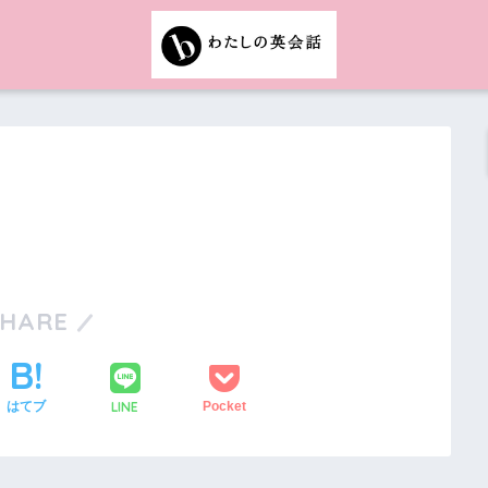
SHARE
LINE
はてブ
Pocket