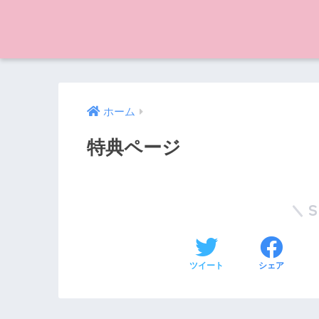
ホーム
特典ページ
ツイート
シェア