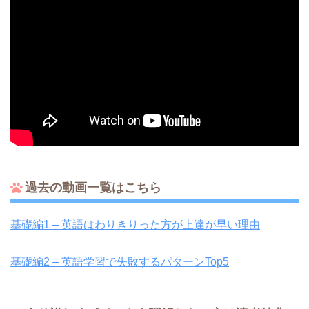
過去の動画一覧はこちら
基礎編1 – 英語はわりきりった方が上達が早い理由
基礎編2 – 英語学習で失敗するパターンTop5