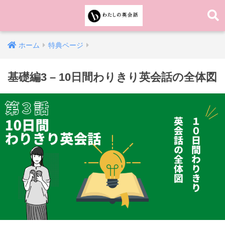
ホーム
特典ページ
基礎編3 – 10日間わりきり英会話の全体図