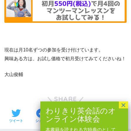
現在は月10名ずつの参加を受け付けています。
興味ある方は、お試し価格で初月受けてみてくださいね！
大山俊輔
SHARE
LINE
ツイート
シェア
はてブ
Pocket
本書籍を読まれる方特典のとして、